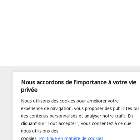
Nous accordons de l'importance à votre vie
Parcourir
privée
Nous utilisons des cookies pour améliorer votre
Accueil
expérience de navigation, vous proposer des publicités ou
A propos de nous
des contenus personnalisés et analyser notre trafic. En
Actualité et Événements
cliquant sur "Tout accepter", vous consentez à ce que
Devenir membre
nous utilisions des
cookies.
Politique en matière de cookies
Infos pratiques