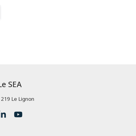
Le SEA
1219 Le Lignon