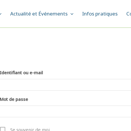
Actualité et Événements
Infos pratiques
C
Identifiant ou e-mail
Mot de passe
Se souvenir de moi