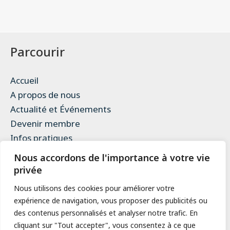
Parcourir
Accueil
A propos de nous
Actualité et Événements
Devenir membre
Infos pratiques
Contact
Nous accordons de l'importance à votre vie
Mentions légales
privée
Politique de confidentialité
Nous utilisons des cookies pour améliorer votre
expérience de navigation, vous proposer des publicités ou
des contenus personnalisés et analyser notre trafic. En
Le SEA
cliquant sur "Tout accepter", vous consentez à ce que