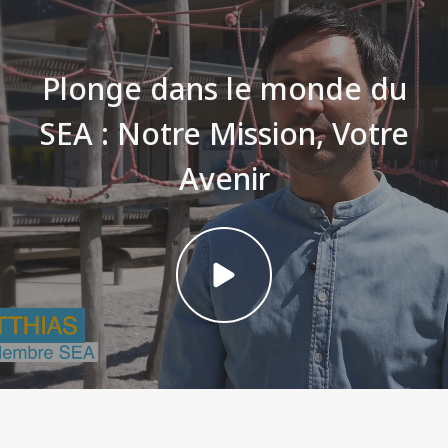
Plonge dans le monde du
SEA : Notre Mission, Votre
Avenir