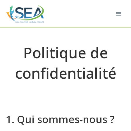
Aller
au
Mai
contenu
Men
Politique de
confidentialité
1. Qui sommes-nous ?