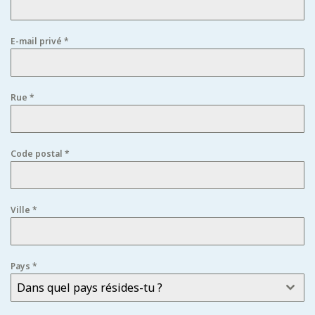
E-mail privé
*
Rue
*
Code postal
*
Ville
*
Pays
*
Dans quel pays résides-tu ?