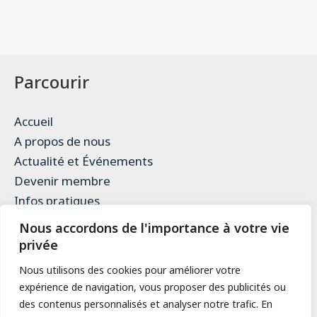
Parcourir
Accueil
A propos de nous
Actualité et Événements
Devenir membre
Infos pratiques
Contact
Nous accordons de l'importance à votre vie
Mentions légales
privée
Politique de confidentialité
Nous utilisons des cookies pour améliorer votre
expérience de navigation, vous proposer des publicités ou
des contenus personnalisés et analyser notre trafic. En