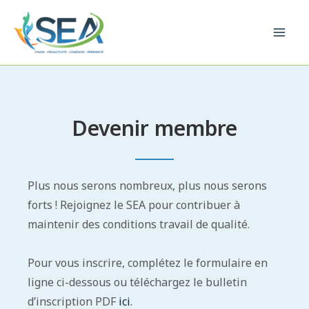
Aller
au
Mai
contenu
Men
Devenir membre
Plus nous serons nombreux, plus nous serons
forts ! Rejoignez le SEA pour contribuer à
maintenir des conditions travail de qualité.
Pour vous inscrire, complétez le formulaire en
ligne ci-dessous ou téléchargez le bulletin
d’inscription PDF
ici
.