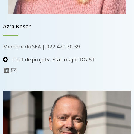
Azra Kesan
Membre du SEA | 022 420 70 39
Chef de projets -Etat-major DG-ST
LinkedIn
E-mail