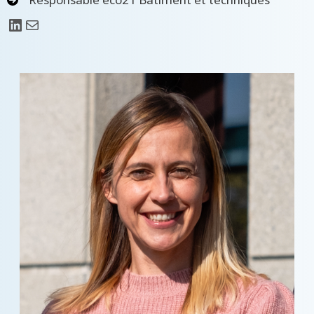
LinkedIn
E-mail