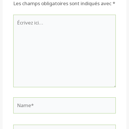
Les champs obligatoires sont indiqués avec
*
Écrivez
ici…
Name*
Email*