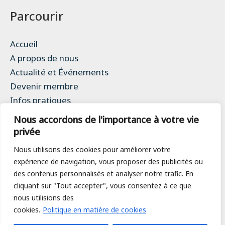
Parcourir
Accueil
A propos de nous
Actualité et Événements
Devenir membre
Infos pratiques
Contact
Nous accordons de l'importance à votre vie
Mentions légales
privée
Politique de confidentialité
Nous utilisons des cookies pour améliorer votre
expérience de navigation, vous proposer des publicités ou
des contenus personnalisés et analyser notre trafic. En
Le SEA
cliquant sur "Tout accepter", vous consentez à ce que
nous utilisions des
1219 Le Lignon
cookies.
Politique en matière de cookies