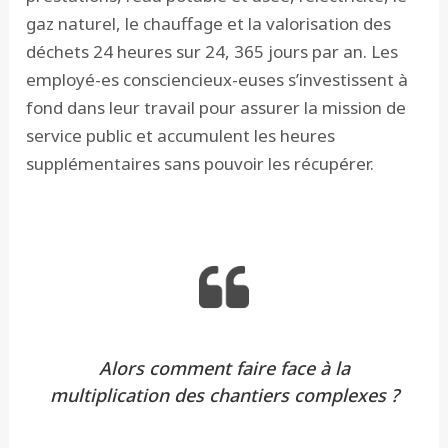
gaz naturel, le chauffage et la valorisation des
déchets 24 heures sur 24, 365 jours par an. Les
employé-es consciencieux-euses s’investissent à
fond dans leur travail pour assurer la mission de
service public et accumulent les heures
supplémentaires sans pouvoir les récupérer.
Alors comment faire face à la
multiplication des chantiers complexes ?